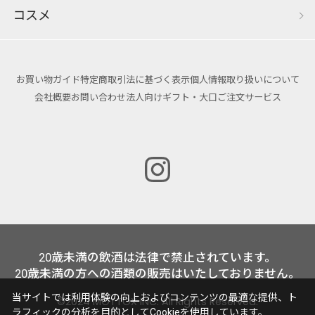
コスメ
お買い物ガイド
特定商取引法に基づく表示
個人情報取り扱いについて
会社概要
お問い合わせ
法人向けギフト・大口ご注文サービス
20歳未満の飲酒は法律で禁止されています。
20歳未満の方への酒類の販売はいたしておりません。
当サイトでは利用体験の向上およびコンテンツの最適な提供、ト
©2024 MOTTOX INC. All Rights Reserved.
ラフィックの分析を目的としてCookieを使用しています。