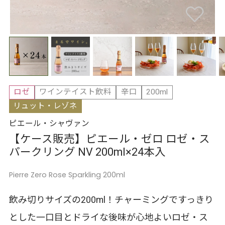
ロゼ
ワインテイスト飲料
辛口
200ml
リュット・レゾネ
ピエール・シャヴァン
【ケース販売】ピエール・ゼロ ロゼ・ス
パークリング NV 200ml×24本入
Pierre Zero Rose Sparkling 200ml
飲み切りサイズの200ml！チャーミングですっきり
とした一口目とドライな後味が心地よいロゼ・ス