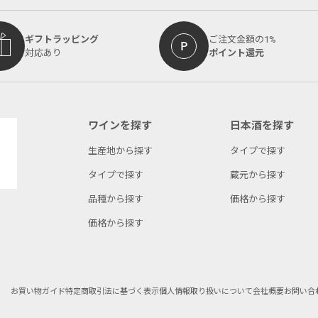
ギフトラッピング
ご注文金額の1%
対応あり
ポイント還元
ワインを探す
日本酒を探す
生産地から探す
タイプで探す
タイプで探す
蔵元から探す
品種から探す
価格から探す
価格から探す
お買い物ガイド
特定商取引法に基づく表示
個人情報取り扱いについて
会社概要
お問い合