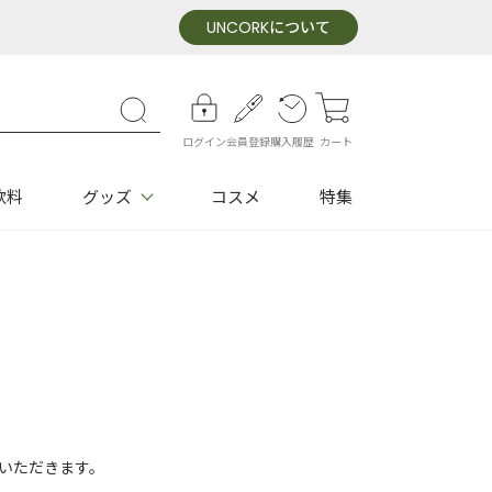
UNCORK
について
ログイン
会員登録
購入履歴
カート
飲料
グッズ
コスメ
特集
いただきます。