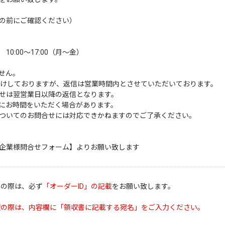
の前にご確認ください）
:00～17:00（月～金）
せん。
受けしておりますが、返信は営業時間内とさせていただいております。
せは翌営業日以降の返信となります。
にお時間をいただく場合があります。
ついてのお問合せには対応できかねますのでご了承ください。
企業様問合せフォーム】
よりお願い致します
せの際は、必ず
「オーダーID」の記載
をお願い致します。
望の際は、内容欄に「領収書に記載する宛名」をご入力ください。