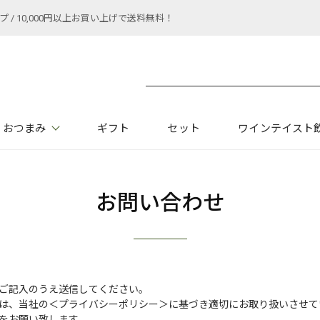
 10,000円以上お買い上げで送料無料！
おつまみ
ギフト
セット
ワインテイスト
お問い合わせ
ご記入のうえ送信してください。
は、当社の
＜プライバシーポリシー＞
に基づき適切にお取り扱いさせて
をお願い致します。