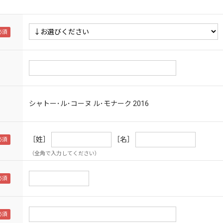
シャトー･ル･コーヌ ル･モナーク
2016
［姓］
［名］
（全角で入力してください）