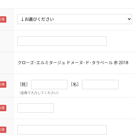
クローズ･エルミタージュ ドメーヌ･ド･タラベール 赤
2018
［姓］
［名］
（全角で入力してください）