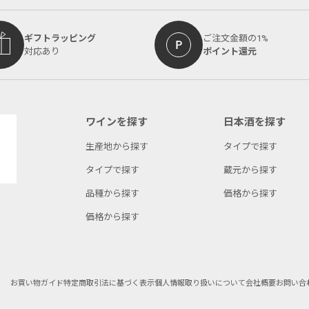
ギフトラッピング
ご注文金額の1%
対応あり
ポイント還元
ワインを探す
日本酒を探す
生産地から探す
タイプで探す
タイプで探す
蔵元から探す
品種から探す
価格から探す
価格から探す
お買い物ガイド
特定商取引法に基づく表示
個人情報取り扱いについて
会社概要
お問い合