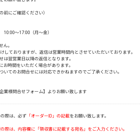
の前にご確認ください）
:00～17:00（月～金）
せん。
受けしておりますが、返信は営業時間内とさせていただいております。
せは翌営業日以降の返信となります。
にお時間をいただく場合があります。
ついてのお問合せには対応できかねますのでご了承ください。
企業様問合せフォーム】
よりお願い致します
せの際は、必ず
「オーダーID」の記載
をお願い致します。
望の際は、内容欄に「領収書に記載する宛名」をご入力ください。