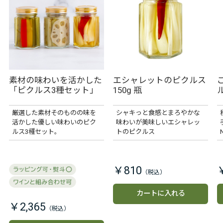
素材の味わいを活かした
エシャレットのピクルス
「ピクルス3種セット」
150g 瓶
ル
厳選した素材そのものの味を
シャキっと食感とまろやかな
活かした優しい味わいのピク
味わいが美味しいエシャレッ
ルス3種セット。
トのピクルス
￥810
カートに入れる
￥2,365