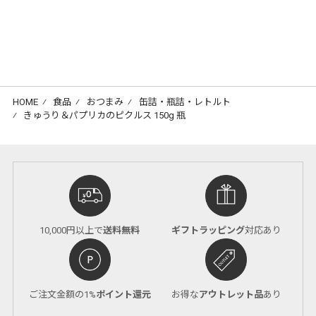
HOME
⁄
食品
⁄
おつまみ
⁄
缶詰・瓶詰・レトルト
⁄
きゅうり＆パプリカのピクルス 150g 瓶
10,000円以上で
送料無料
ギフトラッピング
対応あり
ご注文金額の1%
ポイント還元
お得な
アウトレット品
あり