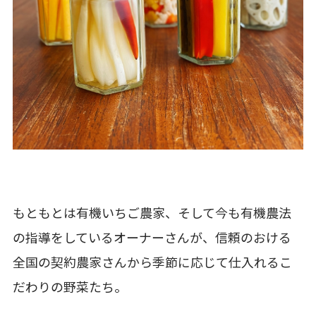
もともとは有機いちご農家、そして今も有機農法
の指導をしているオーナーさんが、信頼のおける
全国の契約農家さんから季節に応じて仕入れるこ
だわりの野菜たち。