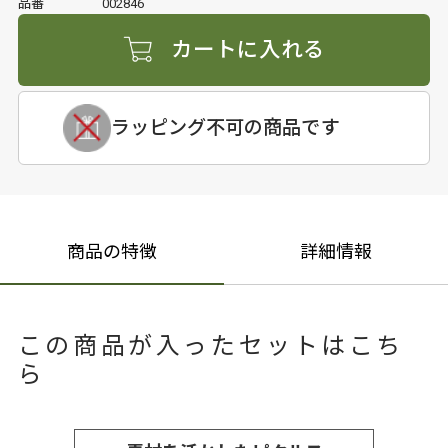
品番
002846
カートに入れる
ラッピング不可の商品です
商品の特徴
詳細情報
この商品が入ったセットはこち
ら