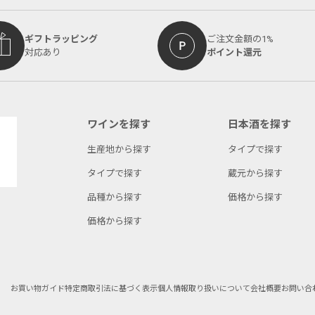
ギフトラッピング
ご注文金額の1%
対応あり
ポイント還元
ワインを探す
日本酒を探す
生産地から探す
タイプで探す
タイプで探す
蔵元から探す
品種から探す
価格から探す
価格から探す
お買い物ガイド
特定商取引法に基づく表示
個人情報取り扱いについて
会社概要
お問い合