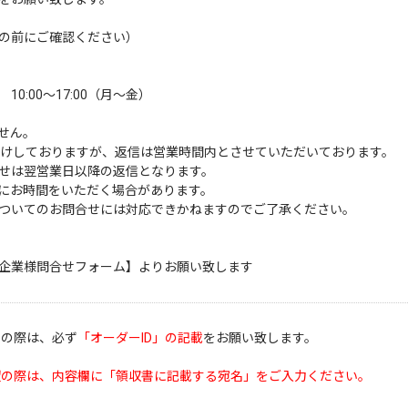
の前にご確認ください）
:00～17:00（月～金）
せん。
受けしておりますが、返信は営業時間内とさせていただいております。
せは翌営業日以降の返信となります。
にお時間をいただく場合があります。
ついてのお問合せには対応できかねますのでご了承ください。
企業様問合せフォーム】
よりお願い致します
せの際は、必ず
「オーダーID」の記載
をお願い致します。
望の際は、内容欄に「領収書に記載する宛名」をご入力ください。