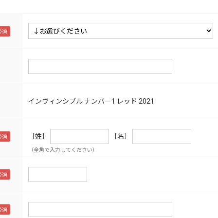
インヴィンシブル ナンバー1 レッド
2021
［姓］
［名］
（全角で入力してください）