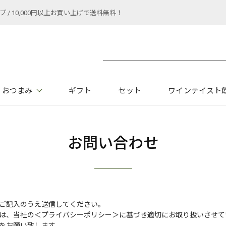
 10,000円以上お買い上げで送料無料！
おつまみ
ギフト
セット
ワインテイスト
お問い合わせ
ご記入のうえ送信してください。
は、当社の
＜プライバシーポリシー＞
に基づき適切にお取り扱いさせて
をお願い致します。