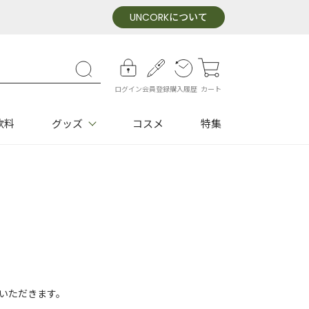
UNCORK
について
ログイン
会員登録
購入履歴
カート
飲料
グッズ
コスメ
特集
いただきます。