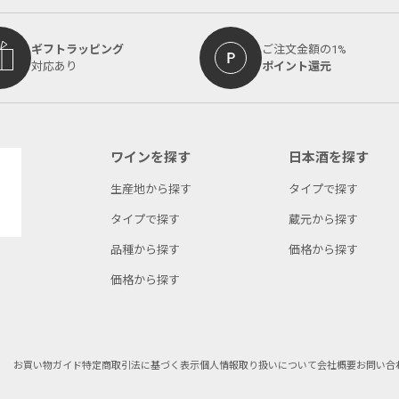
ギフトラッピング
ご注文金額の1%
対応あり
ポイント還元
ワインを探す
日本酒を探す
生産地から探す
タイプで探す
タイプで探す
蔵元から探す
品種から探す
価格から探す
価格から探す
お買い物ガイド
特定商取引法に基づく表示
個人情報取り扱いについて
会社概要
お問い合