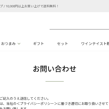
 10,000円以上お買い上げで送料無料！
おつまみ
ギフト
セット
ワインテイスト
お問い合わせ
ご記入のうえ送信してください。
は、当社の
＜プライバシーポリシー＞
に基づき適切にお取り扱いさせて
をお願い致します。