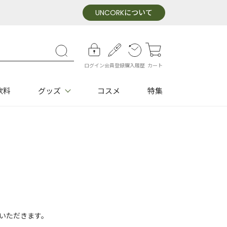
UNCORK
について
ログイン
会員登録
購入履歴
カート
飲料
グッズ
コスメ
特集
いただきます。