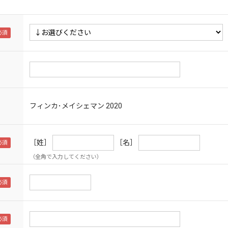
フィンカ･メイシェマン
2020
［姓］
［名］
（全角で入力してください）