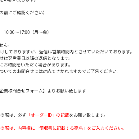
の前にご確認ください）
:00～17:00（月～金）
せん。
受けしておりますが、返信は営業時間内とさせていただいております。
せは翌営業日以降の返信となります。
にお時間をいただく場合があります。
ついてのお問合せには対応できかねますのでご了承ください。
企業様問合せフォーム】
よりお願い致します
せの際は、必ず
「オーダーID」の記載
をお願い致します。
望の際は、内容欄に「領収書に記載する宛名」をご入力ください。