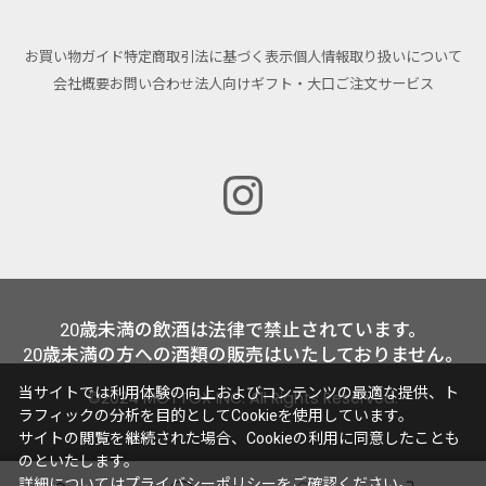
お買い物ガイド
特定商取引法に基づく表示
個人情報取り扱いについて
会社概要
お問い合わせ
法人向けギフト・大口ご注文サービス
20歳未満の飲酒は法律で禁止されています。
20歳未満の方への酒類の販売はいたしておりません。
当サイトでは利用体験の向上およびコンテンツの最適な提供、ト
©2024 MOTTOX INC. All Rights Reserved.
ラフィックの分析を目的としてCookieを使用しています。
サイトの閲覧を継続された場合、Cookieの利用に同意したことも
のといたします。
詳細については
プライバシーポリシー
をご確認ください。