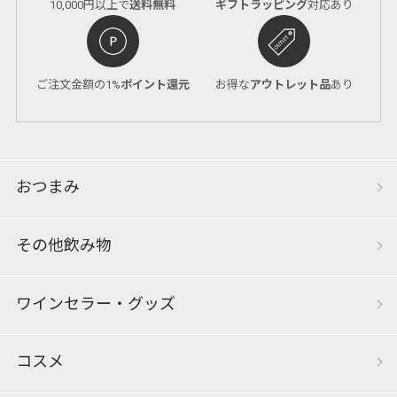
10,000円以上で
送料無料
ギフトラッピング
対応あり
ご注文金額の1%
ポイント還元
お得な
アウトレット品
あり
おつまみ
その他飲み物
ワインセラー・グッズ
コスメ