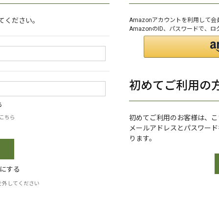
てください。
Amazonアカウントを利用して
AmazonのID、パスワードで、
初めてご利用の
る
初めてご利用のお客様は、こ
こちら
メールアドレスとパスワード
ります。
にする
を外してください