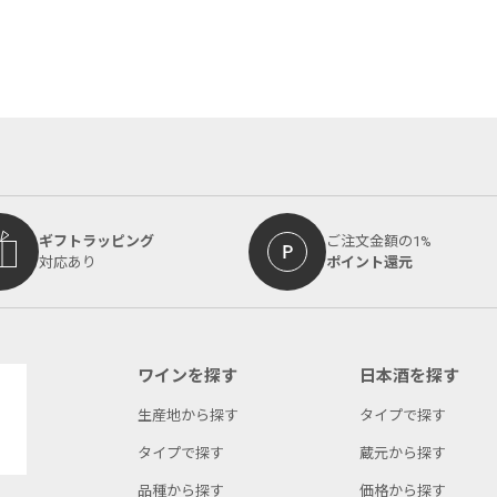
ギフトラッピング
ご注文金額の1%
対応あり
ポイント還元
ワインを探す
日本酒を探す
生産地から探す
タイプで探す
タイプで探す
蔵元から探す
品種から探す
価格から探す