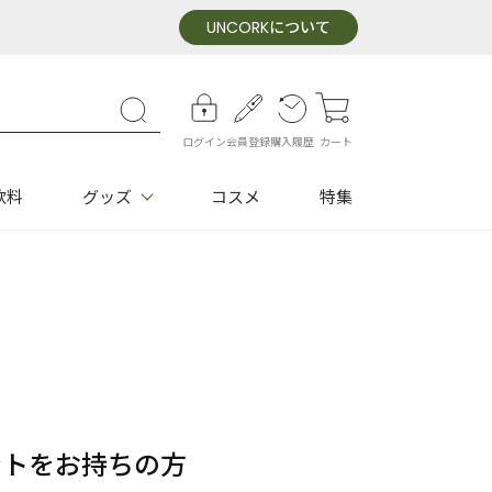
UNCORK
について
ログイン
会員登録
購入履歴
カート
飲料
グッズ
コスメ
特集
ウントをお持ちの方