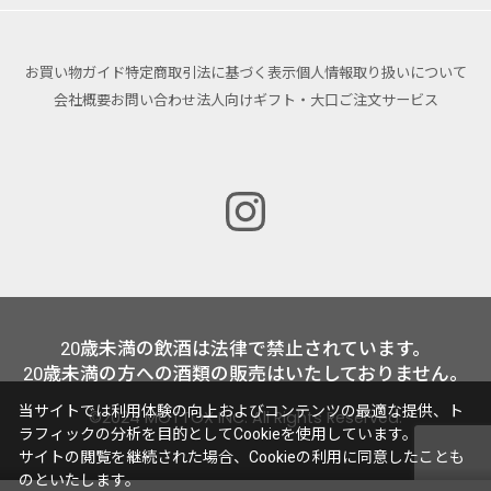
お買い物ガイド
特定商取引法に基づく表示
個人情報取り扱いについて
会社概要
お問い合わせ
法人向けギフト・大口ご注文サービス
20歳未満の飲酒は法律で禁止されています。
20歳未満の方への酒類の販売はいたしておりません。
当サイトでは利用体験の向上およびコンテンツの最適な提供、ト
©2024 MOTTOX INC. All Rights Reserved.
ラフィックの分析を目的としてCookieを使用しています。
サイトの閲覧を継続された場合、Cookieの利用に同意したことも
のといたします。