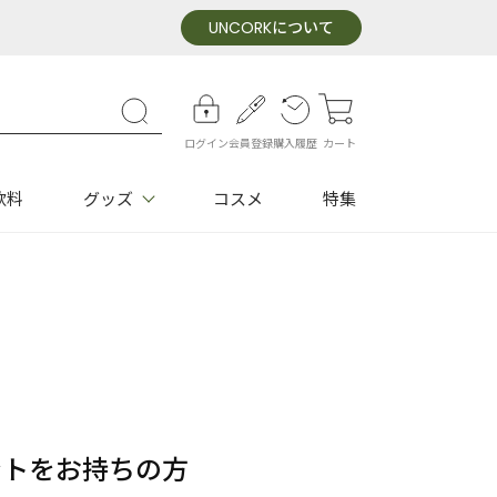
UNCORK
について
ログイン
会員登録
購入履歴
カート
飲料
グッズ
コスメ
特集
ウントをお持ちの方