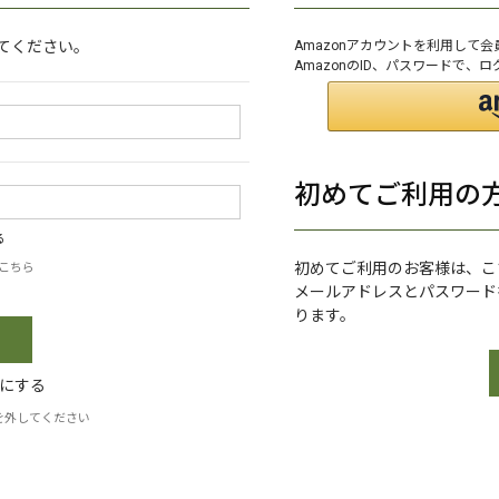
てください。
Amazonアカウントを利用して
AmazonのID、パスワードで、
初めてご利用の
る
初めてご利用のお客様は、こ
こちら
メールアドレスとパスワード
ります。
にする
を外してください