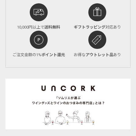
10,000円以上で
送料無料
ギフトラッピング
対応あり
ご注文金額の1%
ポイント還元
お得な
アウトレット品
あり