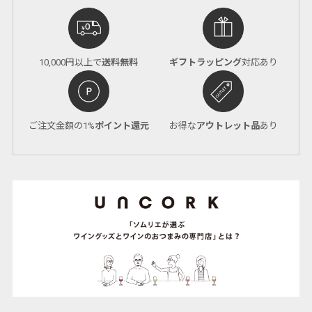
10,000円以上で
送料無料
ギフトラッピング
対応あり
ご注文金額の1%
ポイント還元
お得な
アウトレット品
あり