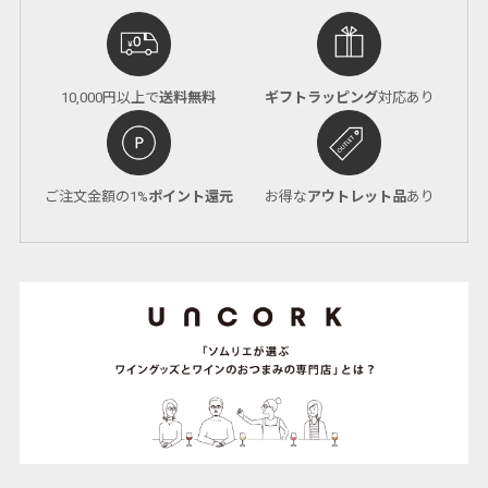
10,000円以上で
送料無料
ギフトラッピング
対応あり
ご注文金額の1%
ポイント還元
お得な
アウトレット品
あり