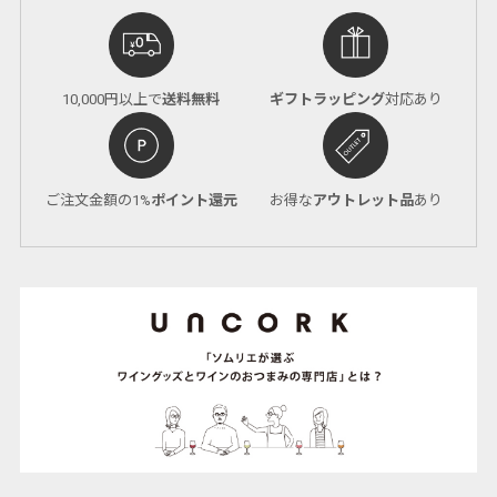
10,000円以上で
送料無料
ギフトラッピング
対応あり
ご注文金額の1%
ポイント還元
お得な
アウトレット品
あり