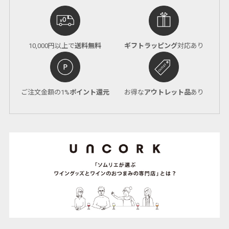
10,000円以上で
送料無料
ギフトラッピング
対応あり
ご注文金額の1%
ポイント還元
お得な
アウトレット品
あり