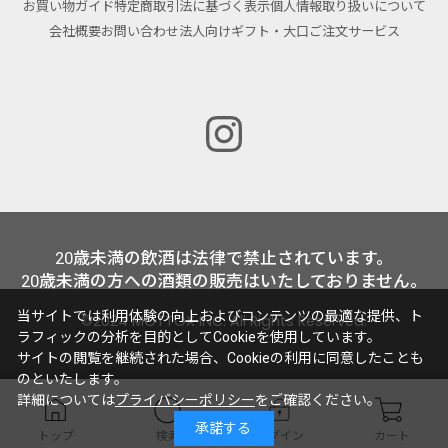
お買い物ガイド
特定商取引法に基づく表示
個人情報取り扱いについて
会社概要
お問い合わせ
法人向けギフト・大口ご注文サービス
20歳未満の飲酒は法律で禁止されています。
20歳未満の方への酒類の販売はいたしておりません。
当サイトでは利用体験の向上およびコンテンツの最適な提供、ト
©2024 MOTTOX INC. All Rights Reserved.
ラフィックの分析を目的としてCookieを使用しています。
サイトの閲覧を継続された場合、Cookieの利用に同意したことも
のといたします。
詳細については
プライバシーポリシー
をご確認ください。
承諾する
トップ
検索
ログイン
カート