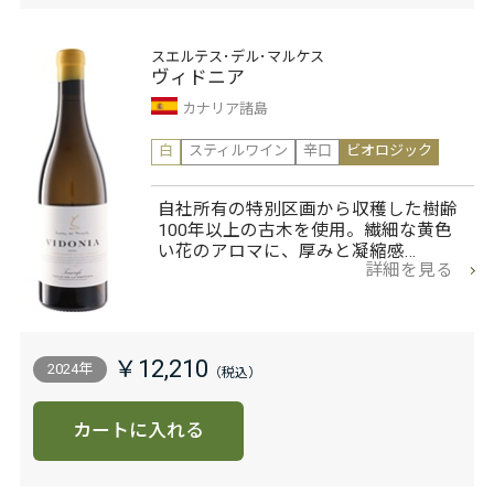
スエルテス･デル･マルケス
ヴィドニア
カナリア諸島
白
スティルワイン
辛口
ビオロジック
自社所有の特別区画から収穫した樹齢
100年以上の古木を使用。繊細な黄色
い花のアロマに、厚みと凝縮感…
詳細を見る
￥12,210
2024年
カートに入れる