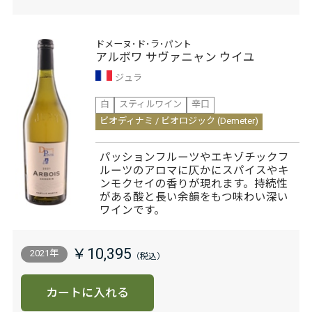
ドメーヌ･ド･ラ･パント
アルボワ サヴァニャン ウイユ
ジュラ
白
スティルワイン
辛口
ビオディナミ / ビオロジック (Demeter)
パッションフルーツやエキゾチックフ
ルーツのアロマに仄かにスパイスやキ
ンモクセイの香りが現れます。持続性
がある酸と長い余韻をもつ味わい深い
ワインです。
￥10,395
2021年
カートに入れる