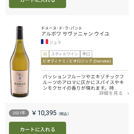
カートに入れる
ドメーヌ･ド･ラ･パント
アルボワ サヴァニャン ウイユ
ジュラ
白
スティルワイン
辛口
ビオディナミ / ビオロジック (Demeter)
パッションフルーツやエキゾチックフ
ルーツのアロマに仄かにスパイスやキ
ンモクセイの香りが現れます。持…
詳細を見る
￥10,395
2021年
カートに入れる