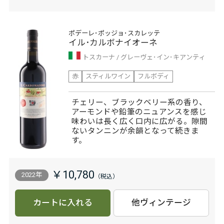
ポデーレ･ポッジョ･スカレッテ
イル･カルボナイオーネ
トスカーナ
グレーヴェ･イン･キアンティ
赤
スティルワイン
フルボディ
チェリー、ブラックベリー系の香り、
アーモンドや鉛筆のニュアンスを感じ
味わいは長く広く口内に広がる。隙間
ないタンニンが余韻となって続きま
す。
￥10,780
2022年
カートに入れる
他ヴィンテージ