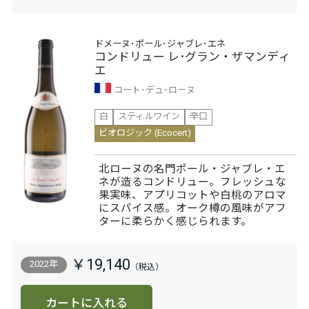
ドメーヌ･ポール･ジャブレ･エネ
コンドリュー レ･グラン・ザマンディ
エ
コート･デュ･ローヌ
白
スティルワイン
辛口
ビオロジック (Ecocert)
北ローヌの名門ポール・ジャブレ・エ
ネが造るコンドリュー。フレッシュな
果実味、アプリコットや白桃のアロマ
にスパイス感。オーク樽の風味がアフ
ターに柔らかく感じられます。
￥19,140
2022年
カートに入れる