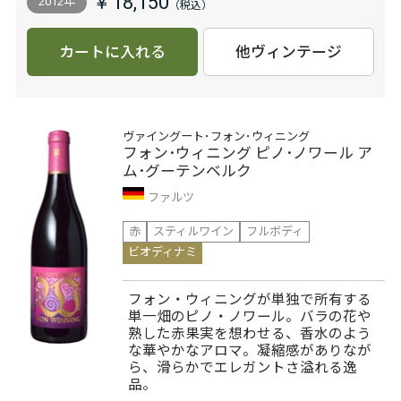
￥18,150
2012年
カートに入れる
他ヴィンテージ
ヴァイングート･フォン･ウィニング
フォン･ウィニング ピノ･ノワール ア
ム･グーテンベルク
ファルツ
赤
スティルワイン
フルボディ
ビオディナミ
フォン・ウィニングが単独で所有する
単一畑のピノ・ノワール。バラの花や
熟した赤果実を想わせる、香水のよう
な華やかなアロマ。凝縮感がありなが
ら、滑らかでエレガントさ溢れる逸
品。