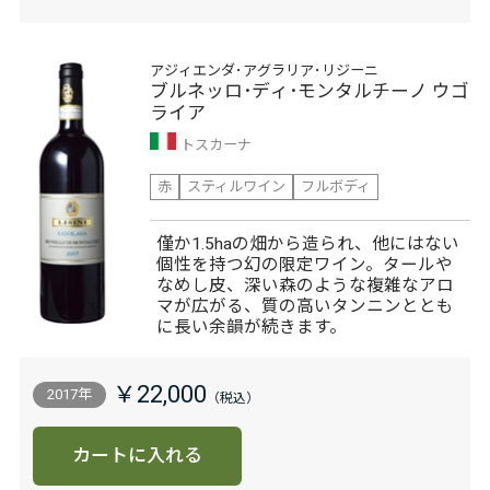
アジィエンダ･アグラリア･リジーニ
ブルネッロ･ディ･モンタルチーノ ウゴ
ライア
トスカーナ
赤
スティルワイン
フルボディ
僅か1.5haの畑から造られ、他にはない
個性を持つ幻の限定ワイン。タールや
なめし皮、深い森のような複雑なアロ
マが広がる、質の高いタンニンととも
に長い余韻が続きます。
￥22,000
2017年
カートに入れる