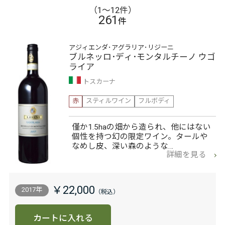
（1〜12件）
261
件
アジィエンダ･アグラリア･リジーニ
ブルネッロ･ディ･モンタルチーノ ウゴ
ライア
トスカーナ
赤
スティルワイン
フルボディ
僅か1.5haの畑から造られ、他にはない
個性を持つ幻の限定ワイン。タールや
なめし皮、深い森のような…
詳細を見る
￥22,000
2017年
カートに入れる