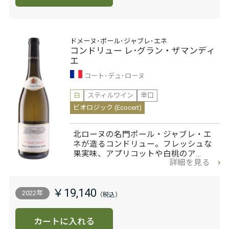
ドメーヌ･ポール･ジャブレ･エネ
コンドリュー レ･グラン・ザマンディ
エ
コート･デュ･ローヌ
白
スティルワイン
辛口
ビオロジック (Ecocert)
北ローヌの名門ポール・ジャブレ・エ
ネが造るコンドリュー。フレッシュな
果実味、アプリコットや白桃のア…
詳細を見る
￥19,140
2022年
カートに入れる