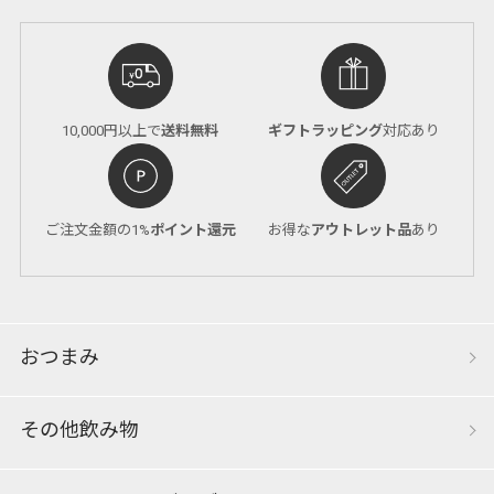
10,000円以上で
送料無料
ギフトラッピング
対応あり
ご注文金額の1%
ポイント還元
お得な
アウトレット品
あり
おつまみ
その他飲み物